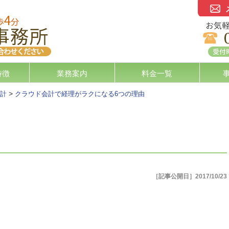
特徴
業務案内
料金一覧
>
計
クラウド会計で経理がラクになる6つの理由
［記事公開日］2017/10/23