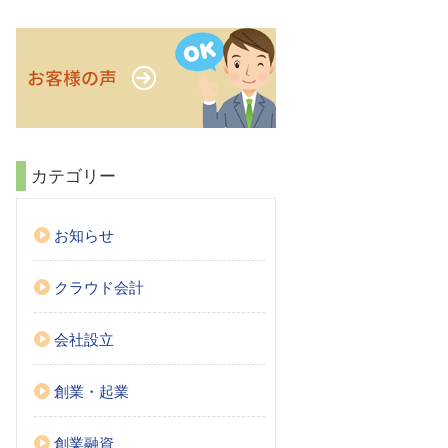
カテゴリー
お知らせ
クラウド会計
会社設立
創業・起業
創業融資